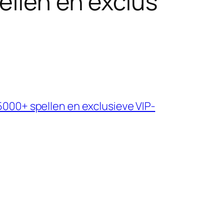
ellen en exclus
5000+ spellen en exclusieve VIP-