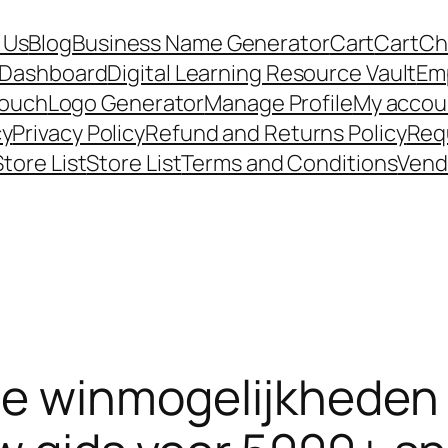
 Us
Blog
Business Name Generator
Cart
Cart
Ch
Dashboard
Digital Learning Resource Vault
Emp
Touch
Logo Generator
Manage Profile
My accou
cy
Privacy Policy
Refund and Returns Policy
Req
Store List
Store List
Terms and Conditions
Vend
 winmogelijkheden bi