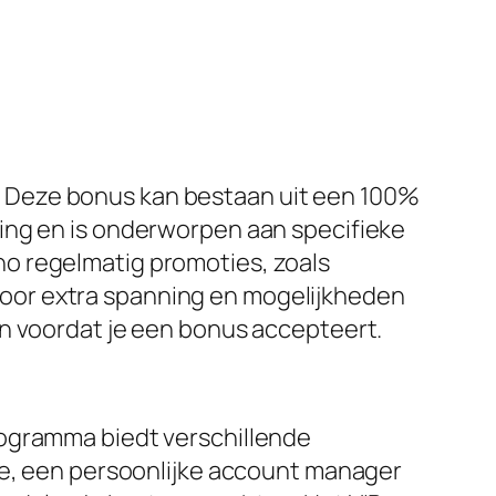
 Deze bonus kan bestaan uit een 100%
ing en is onderworpen aan specifieke
o regelmatig promoties, zoals
oor extra spanning en mogelijkheden
en voordat je een bonus accepteert.
rogramma biedt verschillende
te, een persoonlijke account manager