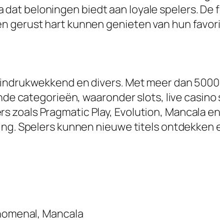
t beloningen biedt aan loyale spelers. De fo
n gerust hart kunnen genieten van hun favori
indrukwekkend en divers. Met meer dan 5000 sp
nde categorieën, waaronder slots, live casino 
 zoals Pragmatic Play, Evolution, Mancala 
ing. Spelers kunnen nieuwe titels ontdekken 
inomenal, Mancala