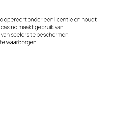
no opereert onder een licentie en houdt
t casino maakt gebruik van
 van spelers te beschermen.
 te waarborgen.