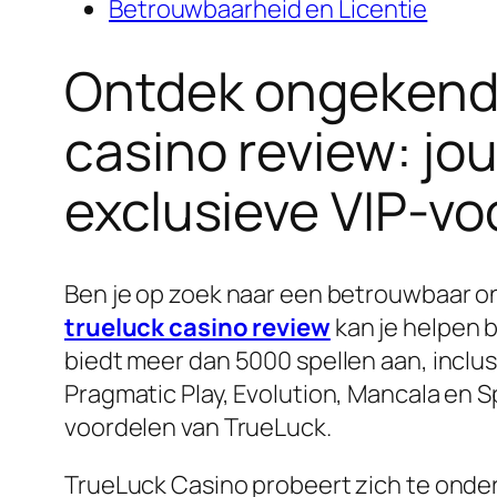
Betrouwbaarheid en Licentie
Ontdek ongekende
casino review: jo
exclusieve VIP-vo
Ben je op zoek naar een betrouwbaar o
trueluck casino review
kan je helpen b
biedt meer dan 5000 spellen aan, inclus
Pragmatic Play, Evolution, Mancala en 
voordelen van TrueLuck.
TrueLuck Casino probeert zich te onde