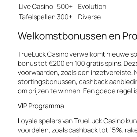
Live Casino
500+
Evolution
Tafelspellen
300+
Diverse
Welkomstbonussen en Pr
TrueLuck Casino verwelkomt nieuwe sp
bonus tot €200 en 100 gratis spins. De
voorwaarden, zoals een inzetvereiste.
stortingsbonussen, cashback aanbiedi
om prijzen te winnen. Een goede regel 
VIP Programma
Loyale spelers van TrueLuck Casino ku
voordelen, zoals cashback tot 15%, rak