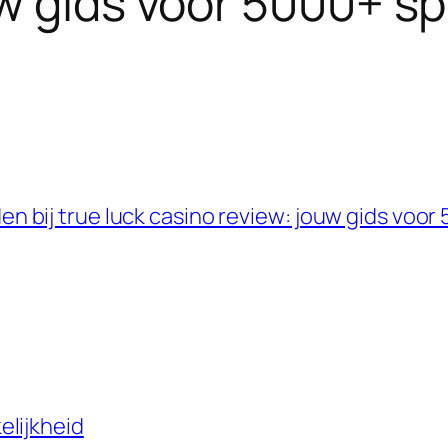
w gids voor 5000+ sp
bij true luck casino review: jouw gids voor 
elijkheid