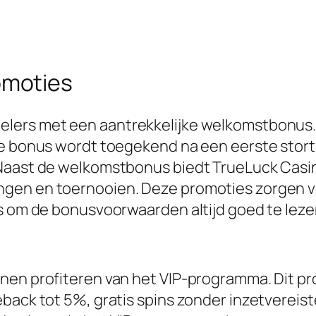
omoties
elers met een aantrekkelijke welkomstbonus.
ze bonus wordt toegekend na een eerste stort
 Naast de welkomstbonus biedt TrueLuck Casin
ngen en toernooien. Deze promoties zorgen v
is om de bonusvoorwaarden altijd goed te lez
nnen profiteren van het VIP-programma. Dit p
eback tot 5%, gratis spins zonder inzetvereis