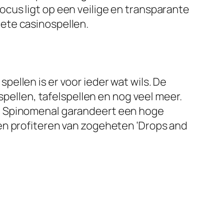
cus ligt op een veilige en transparante
ete casinospellen.
ellen is er voor ieder wat wils. De
spellen, tafelspellen en nog veel meer.
en Spinomenal garandeert een hoge
en profiteren van zogeheten ‘Drops and