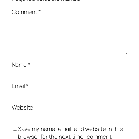
Comment
*
Name
*
Email
*
Website
Save my name, email, and website in this
browser for the next time I comment.