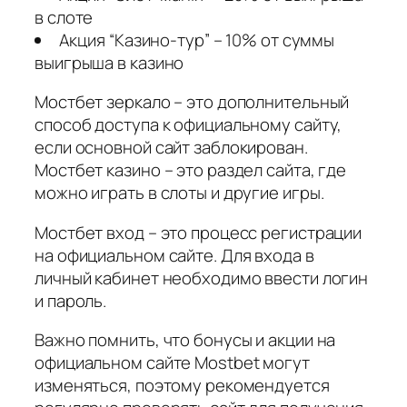
в слоте
Акция “Казино-тур” – 10% от суммы
выигрыша в казино
Мостбет зеркало – это дополнительный
способ доступа к официальному сайту,
если основной сайт заблокирован.
Мостбет казино – это раздел сайта, где
можно играть в слоты и другие игры.
Мостбет вход – это процесс регистрации
на официальном сайте. Для входа в
личный кабинет необходимо ввести логин
и пароль.
Важно помнить, что бонусы и акции на
официальном сайте Mostbet могут
изменяться, поэтому рекомендуется