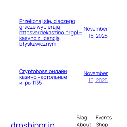
Przekonaj się, dlaczego
gracze wybierają
November
httpsverdekaszino.orgpl –
16, 2025
kasyno z licencją,
błyskawicznymi
Cryptoboss онлайн
November
казино настольные
16, 2025
игры.1135
Blog
Events
drpshippr.in
About
Shop