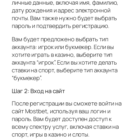
личные данные, включая имя, фамилию,
дату рождения и адрес электронной
почты. Вам также нужно будет выбрать
пароль и подтвердить регистрацию.
Вам будет предложено выбрать тип
аккаунта: игрок или букмекер. Если вы
хотите играть в казино, выберите тип
аккаунта “игрок”. Если вы хотите делать
ставки на спорт, выберите тип аккаунта
“букмекер”.
Шаг 2: Вход на сайт
После регистрации вы сможете войти на
сайт Mostbet, используя ваш логин и
пароль. Вам будет доступен доступ к
всему спектру услуг, включая ставки на
спорт, игры в казино и слоты.