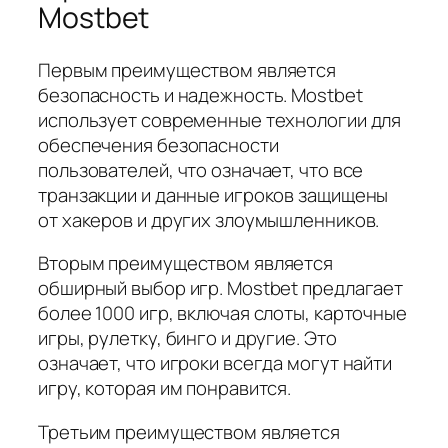
Mostbet
Первым преимуществом является
безопасность и надежность. Mostbet
использует современные технологии для
обеспечения безопасности
пользователей, что означает, что все
транзакции и данные игроков защищены
от хакеров и других злоумышленников.
Вторым преимуществом является
обширный выбор игр. Mostbet предлагает
более 1000 игр, включая слоты, карточные
игры, рулетку, бинго и другие. Это
означает, что игроки всегда могут найти
игру, которая им понравится.
Третьим преимуществом является