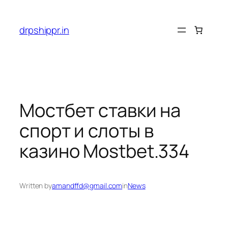
Skip
to
drpshippr.in
content
Мостбет ставки на
спорт и слоты в
казино Mostbet.334
Written by
amandffd@gmail.com
in
News