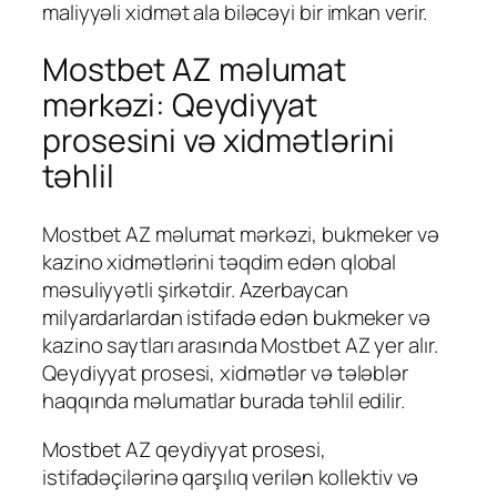
maliyyəli xidmət ala biləcəyi bir imkan verir.
Mostbet AZ məlumat
mərkəzi: Qeydiyyat
prosesini və xidmətlərini
təhlil
Mostbet AZ məlumat mərkəzi, bukmeker və
kazino xidmətlərini təqdim edən qlobal
məsuliyyətli şirkətdir. Azerbaycan
milyardarlardan istifadə edən bukmeker və
kazino saytları arasında Mostbet AZ yer alır.
Qeydiyyat prosesi, xidmətlər və tələblər
haqqında məlumatlar burada təhlil edilir.
Mostbet AZ qeydiyyat prosesi,
istifadəçilərinə qarşılıq verilən kollektiv və