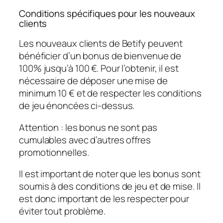
Conditions spécifiques pour les nouveaux
clients
Les nouveaux clients de Betify peuvent
bénéficier d’un bonus de bienvenue de
100% jusqu’à 100 €. Pour l’obtenir, il est
nécessaire de déposer une mise de
minimum 10 € et de respecter les conditions
de jeu énoncées ci-dessus.
Attention : les bonus ne sont pas
cumulables avec d’autres offres
promotionnelles.
Il est important de noter que les bonus sont
soumis à des conditions de jeu et de mise. Il
est donc important de les respecter pour
éviter tout problème.