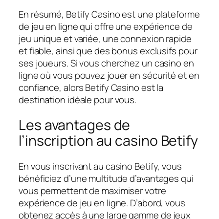
En résumé, Betify Casino est une plateforme
de jeu en ligne qui offre une expérience de
jeu unique et variée, une connexion rapide
et fiable, ainsi que des bonus exclusifs pour
ses joueurs. Si vous cherchez un casino en
ligne où vous pouvez jouer en sécurité et en
confiance, alors Betify Casino est la
destination idéale pour vous.
Les avantages de
l’inscription au casino Betify
En vous inscrivant au casino Betify, vous
bénéficiez d’une multitude d’avantages qui
vous permettent de maximiser votre
expérience de jeu en ligne. D’abord, vous
obtenez accès à une large gamme de jeux