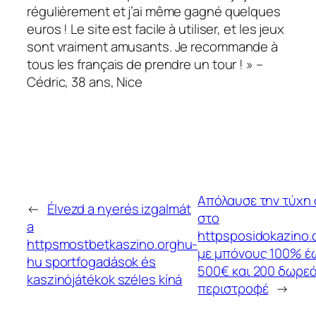
régulièrement et j’ai même gagné quelques
euros ! Le site est facile à utiliser, et les jeux
sont vraiment amusants. Je recommande à
tous les français de prendre un tour ! » –
Cédric, 38 ans, Nice
Απόλαυσε την τύχη
←
Élvezd a nyerés izgalmát
στο
a
httpsposidokazino.
httpsmostbetkaszino.orghu-
με μπόνους 100% έ
hu sportfogadások és
500€ και 200 δωρε
kaszinójátékok széles kíná
περιστροφέ
→