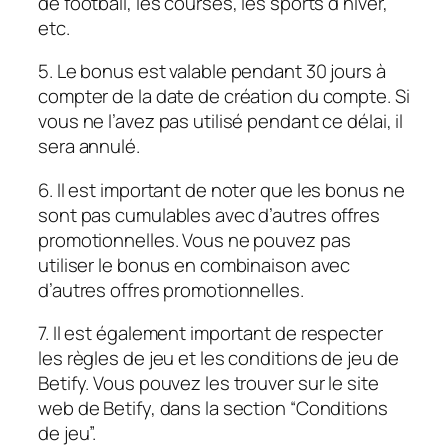
de football, les courses, les sports d’hiver,
etc.
5. Le bonus est valable pendant 30 jours à
compter de la date de création du compte. Si
vous ne l’avez pas utilisé pendant ce délai, il
sera annulé.
6. Il est important de noter que les bonus ne
sont pas cumulables avec d’autres offres
promotionnelles. Vous ne pouvez pas
utiliser le bonus en combinaison avec
d’autres offres promotionnelles.
7. Il est également important de respecter
les règles de jeu et les conditions de jeu de
Betify. Vous pouvez les trouver sur le site
web de Betify, dans la section “Conditions
de jeu”.