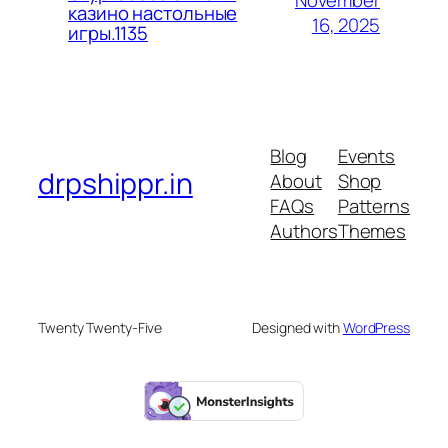
November
казино настольные
16, 2025
игры.1135
Blog
Events
drpshippr.in
About
Shop
FAQs
Patterns
Authors
Themes
Twenty Twenty-Five
Designed with
WordPress