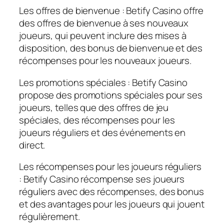
Les offres de bienvenue : Betify Casino offre
des offres de bienvenue à ses nouveaux
joueurs, qui peuvent inclure des mises à
disposition, des bonus de bienvenue et des
récompenses pour les nouveaux joueurs.
Les promotions spéciales : Betify Casino
propose des promotions spéciales pour ses
joueurs, telles que des offres de jeu
spéciales, des récompenses pour les
joueurs réguliers et des événements en
direct.
Les récompenses pour les joueurs réguliers
: Betify Casino récompense ses joueurs
réguliers avec des récompenses, des bonus
et des avantages pour les joueurs qui jouent
régulièrement.