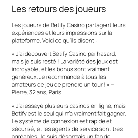
Les retours des joueurs
Les joueurs de Betify Casino partagent leurs
expériences et leurs impressions sur la
plateforme. Voici ce qu’ils disent :
« J’ai découvert Betify Casino par hasard,
mais je suis resté ! La variété des jeux est
incroyable, et les bonus sont vraiment
généreux. Je recommande à tous les
amateurs de jeu de prendre un tour ! » –
Pierre, 32 ans, Paris
« J’ai essayé plusieurs casinos en ligne, mais
Betify est le seul qui m’a vraiment fait gagner.
Le système de connexion est rapide et
sécurisé, et les agents de service sont très
agréables. Je suis désormais un fan de